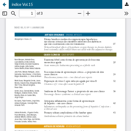
índice Vol.15