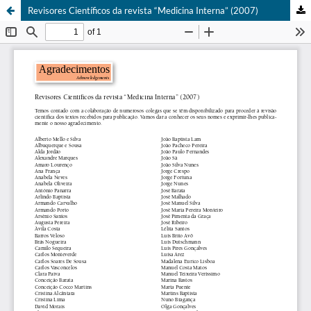
Revisores Científicos da revista “Medicina Interna” (2007)