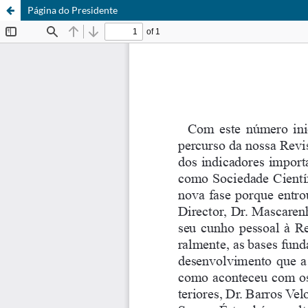
Página do Presidente