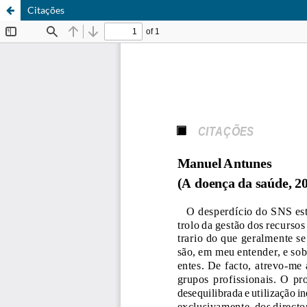
Citações