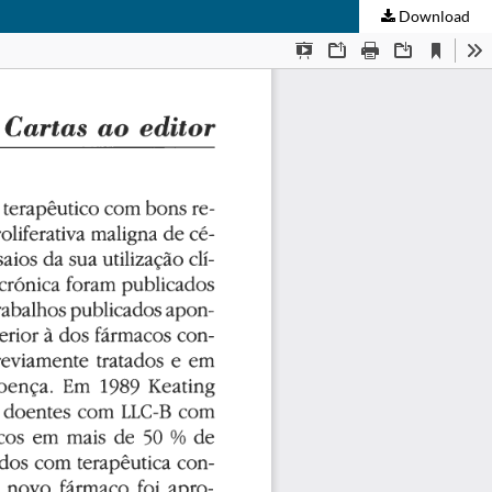
Download