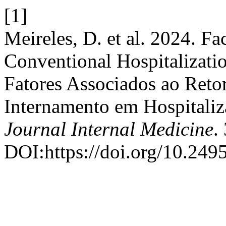
[1]
Meireles, D. et al. 2024. Fa
Conventional Hospitalizati
Fatores Associados ao Reto
Internamento em Hospitaliz
Journal Internal Medicine
.
DOI:https://doi.org/10.249