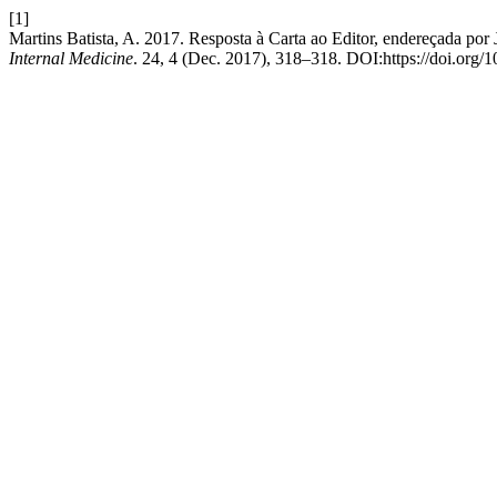
[1]
Martins Batista, A. 2017. Resposta à Carta ao Editor, endereçada p
Internal Medicine
. 24, 4 (Dec. 2017), 318–318. DOI:https://doi.org