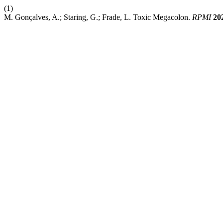
(1)
M. Gonçalves, A.; Staring, G.; Frade, L. Toxic Megacolon.
RPMI
20