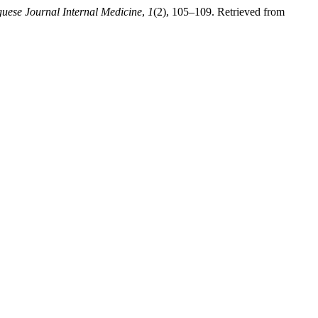
uese Journal Internal Medicine
,
1
(2), 105–109. Retrieved from