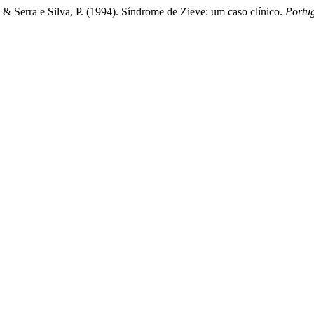
, & Serra e Silva, P. (1994). Síndrome de Zieve: um caso clínico.
Portug