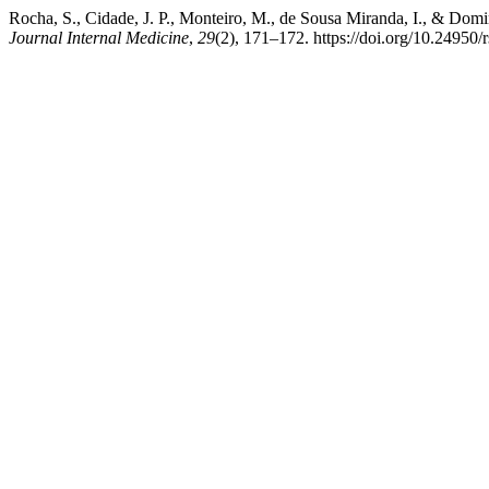
Rocha, S., Cidade, J. P., Monteiro, M., de Sousa Miranda, I., & Do
Journal Internal Medicine
,
29
(2), 171–172. https://doi.org/10.24950/