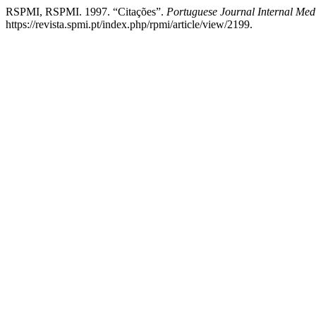
RSPMI, RSPMI. 1997. “Citações”.
Portuguese Journal Internal Med
https://revista.spmi.pt/index.php/rpmi/article/view/2199.