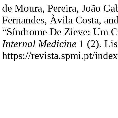
de Moura, Pereira, João Gab
Fernandes, Àvila Costa, and
“Síndrome De Zieve: Um Ca
Internal Medicine
1 (2). Li
https://revista.spmi.pt/inde