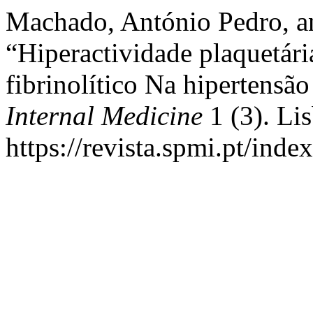
Machado, António Pedro, an
“Hiperactividade plaquetár
fibrinolítico Na hipertensão
Internal Medicine
1 (3). Li
https://revista.spmi.pt/inde