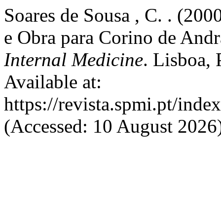
Soares de Sousa , C. . (20
e Obra para Corino de And
Internal Medicine
. Lisboa, 
Available at:
https://revista.spmi.pt/ind
(Accessed: 10 August 2026)