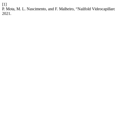
[1]
P. Mota, M. L. Nascimento, and F. Malheiro, “Nailfold Videocapilla
2021.