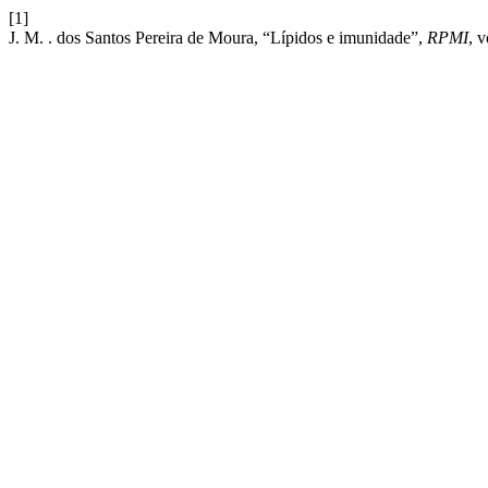
[1]
J. M. . dos Santos Pereira de Moura, “Lípidos e imunidade”,
RPMI
, 