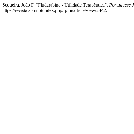
Sequeira, João F. “Fludarabina - Utilidade Terapêutica”.
Portuguese J
https://revista.spmi.pt/index.php/rpmi/article/view/2442.