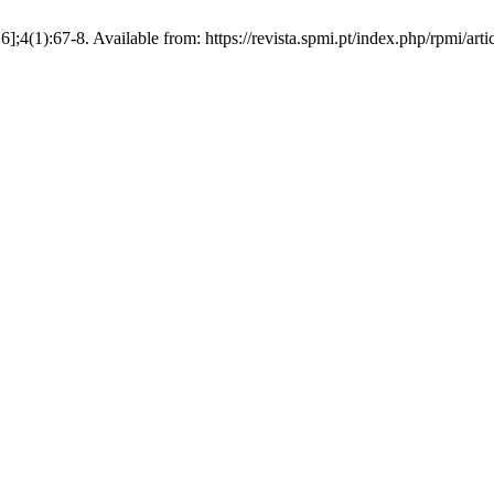
;4(1):67-8. Available from: https://revista.spmi.pt/index.php/rpmi/art