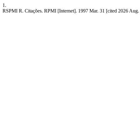
1.
RSPMI R. Citações. RPMI [Internet]. 1997 Mar. 31 [cited 2026 Aug. 6]