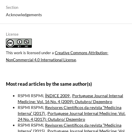
Section
Acknowledgements
License
This work is licensed under a
Creative Commons Attribution-
NonCommercial 4.0 International License
.
Most read articles by the same author(s)
RSPMI RSPMI,
ÍNDICE 2009
,
Portuguese Journal Internal
Medicine: Vol. 16 No. 4 (2009): Outubro/ Dezembro
RSPMI RSPMI,
Revisores Científicos da revista “Medicina
Interna” (2017)
,
Portuguese Journal Internal Medicine: Vol.
24 No. 4 (2017): Outubro/ Dezembro
RSPMI RSPMI,
Revisores Científicos da revista “Medicina
Interna” (2015)
,
Portuguese Journal Internal Medicine: Vol.