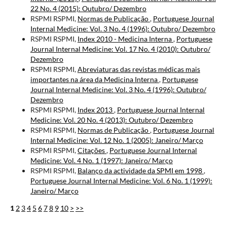
22 No. 4 (2015): Outubro/ Dezembro
RSPMI RSPMI,
Normas de Publicação
,
Portuguese Journal
Internal Medicine: Vol. 3 No. 4 (1996): Outubro/ Dezembro
RSPMI RSPMI,
Index 2010 - Medicina Interna
,
Portuguese
Journal Internal Medicine: Vol. 17 No. 4 (2010): Outubro/
Dezembro
RSPMI RSPMI,
Abreviaturas das revistas médicas mais
importantes na área da Medicina Interna
,
Portuguese
Journal Internal Medicine: Vol. 3 No. 4 (1996): Outubro/
Dezembro
RSPMI RSPMI,
Index 2013
,
Portuguese Journal Internal
Medicine: Vol. 20 No. 4 (2013): Outubro/ Dezembro
RSPMI RSPMI,
Normas de Publicação
,
Portuguese Journal
Internal Medicine: Vol. 12 No. 1 (2005): Janeiro/ Março
RSPMI RSPMI,
Citações
,
Portuguese Journal Internal
Medicine: Vol. 4 No. 1 (1997): Janeiro/ Março
RSPMI RSPMI,
Balanço da actividade da SPMI em 1998
,
Portuguese Journal Internal Medicine: Vol. 6 No. 1 (1999):
Janeiro/ Março
1
2
3
4
5
6
7
8
9
10
>
>>