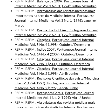
RSPMI RSPMI,
Balanço de 1994
,
Portuguese Journal
Internal Medicine: Vol. 1 No. 3 (1994): Julho/ Setembro
RSPMI RSPMI,
Abreviaturas das revistas médicas mais
importantes na área da Medicina Interna
,
Portuguese
Journal Internal Medicine: Vol. 3 No. 1 (1996): Janeiro/
Março
RSPMI RSPMI,
Página dos Hobbies
,
Portuguese Journal
Internal Medicine: Vol. 3 No. 3 (1996): Julho/ Setembro
RSPMI RSPMI,
Citações
,
Portuguese Journal Internal
Medicine: Vol. 5 No. 4 (1998): Outubro/ Dezembro
RSPMI RSPMI,
índice 2007
,
Portuguese Journal Internal
Medicine: Vol. 14 No. 4 (2007): Outubro/ Dezembro
RSPMI RSPMI,
Citações
,
Portuguese Journal Internal
Medicine: Vol. 7 No. 4 (2000): Outubro/ Dezembro
RSPMI RSPMI,
Citações
,
Portuguese Journal Internal
Medicine: Vol. 5 No. 2 (1998): Abril/ Junho
RSPMI RSPMI,
Revisores Científicos da revista 'Medicina
Interna' (1994-1997)
,
Portuguese Journal Internal
Medicine: Vol. 4 No. 2 (1997): Abril/ Junho
RSPMI RSPMI,
Instruções Gerais
,
Portuguese Journal
Internal Medicine: Vol. 1 No. 2 (1994): Abril/ Junho
RSPMI RSPMI,
Abreviaturas das revistas médicas mais
importantes na área da Medicina Interna
,
Portuguese