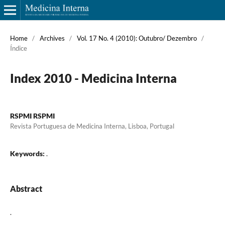
Home
/
Archives
/
Vol. 17 No. 4 (2010): Outubro/ Dezembro
/
Índice
Index 2010 - Medicina Interna
RSPMI RSPMI
Revista Portuguesa de Medicina Interna, Lisboa, Portugal
Keywords:
.
Abstract
.