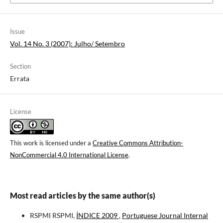
Issue
Vol. 14 No. 3 (2007): Julho/ Setembro
Section
Errata
License
This work is licensed under a
Creative Commons Attribution-
NonCommercial 4.0 International License
.
Most read articles by the same author(s)
RSPMI RSPMI,
ÍNDICE 2009
,
Portuguese Journal Internal