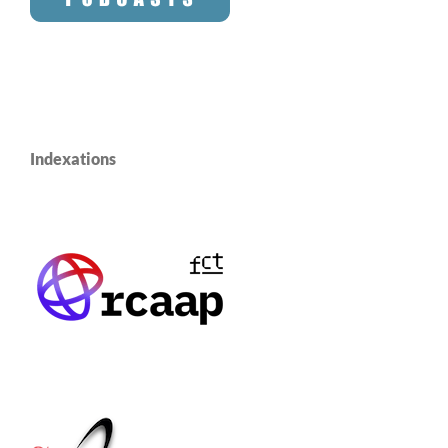
Indexations