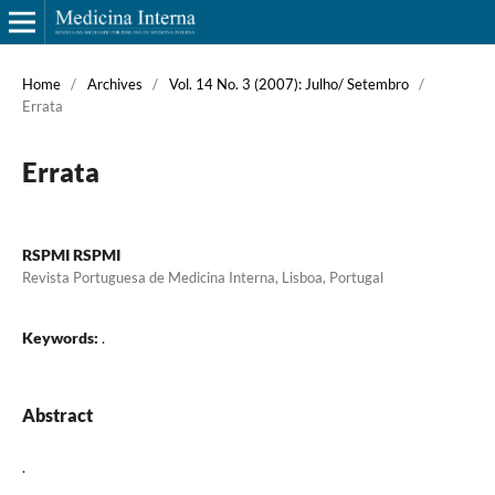
Home
/
Archives
/
Vol. 14 No. 3 (2007): Julho/ Setembro
/
Errata
Errata
RSPMI RSPMI
Revista Portuguesa de Medicina Interna, Lisboa, Portugal
Keywords:
.
Abstract
.