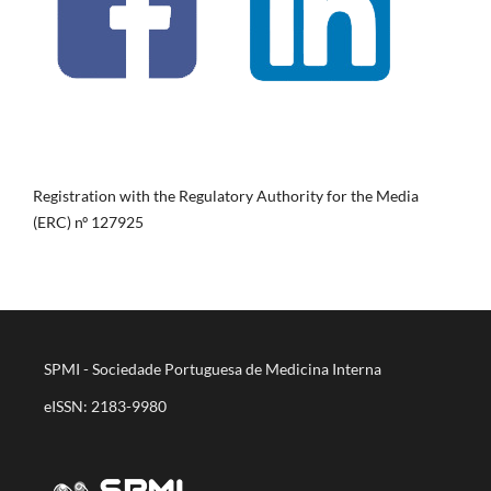
Registration with the Regulatory Authority for the Media
(ERC) nº 127925
SPMI - Sociedade Portuguesa de Medicina Interna
eISSN: 2183-9980