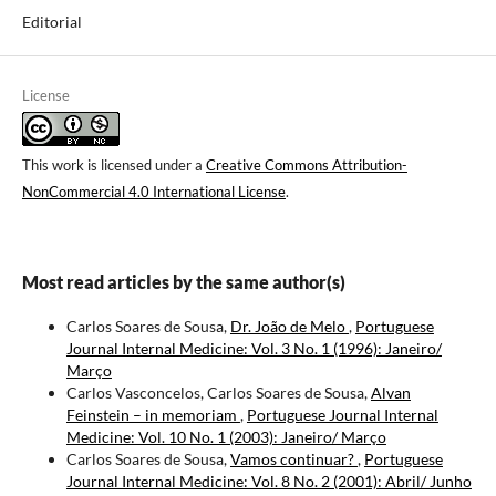
Editorial
License
This work is licensed under a
Creative Commons Attribution-
NonCommercial 4.0 International License
.
Most read articles by the same author(s)
Carlos Soares de Sousa,
Dr. João de Melo
,
Portuguese
Journal Internal Medicine: Vol. 3 No. 1 (1996): Janeiro/
Março
Carlos Vasconcelos, Carlos Soares de Sousa,
Alvan
Feinstein – in memoriam
,
Portuguese Journal Internal
Medicine: Vol. 10 No. 1 (2003): Janeiro/ Março
Carlos Soares de Sousa,
Vamos continuar?
,
Portuguese
Journal Internal Medicine: Vol. 8 No. 2 (2001): Abril/ Junho