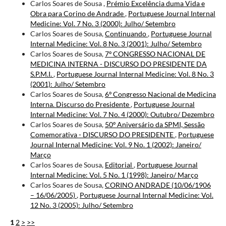
Carlos Soares de Sousa ,
Prémio Excelência duma Vida e
Obra para Corino de Andrade
,
Portuguese Journal Internal
Medicine: Vol. 7 No. 3 (2000): Julho/ Setembro
Carlos Soares de Sousa,
Continuando
,
Portuguese Journal
Internal Medicine: Vol. 8 No. 3 (2001): Julho/ Setembro
Carlos Soares de Sousa,
7º CONGRESSO NACIONAL DE
MEDICINA INTERNA - DISCURSO DO PRESIDENTE DA
S.P.M.I.
,
Portuguese Journal Internal Medicine: Vol. 8 No. 3
(2001): Julho/ Setembro
Carlos Soares de Sousa,
6º Congresso Nacional de Medicina
Interna. Discurso do Presidente
,
Portuguese Journal
Internal Medicine: Vol. 7 No. 4 (2000): Outubro/ Dezembro
Carlos Soares de Sousa,
50º Aniversário da SPMI, Sessão
Comemorativa - DISCURSO DO PRESIDENTE
,
Portuguese
Journal Internal Medicine: Vol. 9 No. 1 (2002): Janeiro/
Março
Carlos Soares de Sousa,
Editorial
,
Portuguese Journal
Internal Medicine: Vol. 5 No. 1 (1998): Janeiro/ Março
Carlos Soares de Sousa,
CORINO ANDRADE (10/06/1906
– 16/06/2005)
,
Portuguese Journal Internal Medicine: Vol.
12 No. 3 (2005): Julho/ Setembro
1
2
>
>>