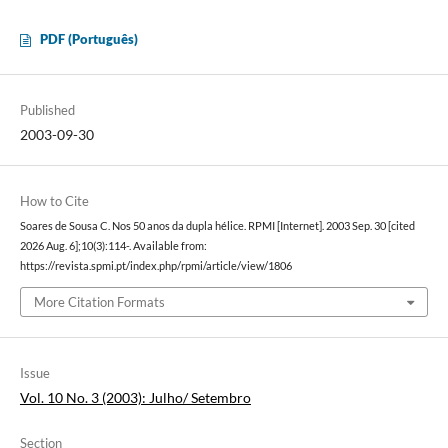
PDF (Português)
Published
2003-09-30
How to Cite
Soares de Sousa C. Nos 50 anos da dupla hélice. RPMI [Internet]. 2003 Sep. 30 [cited
2026 Aug. 6];10(3):114-. Available from:
https://revista.spmi.pt/index.php/rpmi/article/view/1806
More Citation Formats
Issue
Vol. 10 No. 3 (2003): Julho/ Setembro
Section