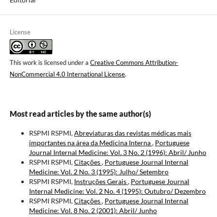
License
This work is licensed under a
Creative Commons Attribution-
NonCommercial 4.0 International License
.
Most read articles by the same author(s)
RSPMI RSPMI,
Abreviaturas das revistas médicas mais
importantes na área da Medicina Interna
,
Portuguese
Journal Internal Medicine: Vol. 3 No. 2 (1996): Abril/ Junho
RSPMI RSPMI,
Citações
,
Portuguese Journal Internal
Medicine: Vol. 2 No. 3 (1995): Julho/ Setembro
RSPMI RSPMI,
Instruções Gerais
,
Portuguese Journal
Internal Medicine: Vol. 2 No. 4 (1995): Outubro/ Dezembro
RSPMI RSPMI,
Citações
,
Portuguese Journal Internal
Medicine: Vol. 8 No. 2 (2001): Abril/ Junho