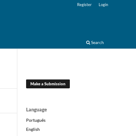
Register
Login
Search
Make a Submission
Language
Português
English