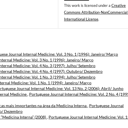
This work is licensed under a
Creative
Commons Attribution-NonCommercial
International License
.
ese Journal Internal Medicine: Vol. 3 No. 1 (1996): Janeiro/ Março
nternal Medicine: Vol. 3 No. 1 (1996): Janeiro/ Março
nternal Medicine: Vol. 4 No. 3 (1997): Julho/ Setembro
nternal Medicine: Vol. 4 No. 4 (1997): Outubro/ Dezembro
nternal Medicine: Vol. 1 No. 3 (1994): Julho/ Setembro
ternal Medicine: Vol. 1 No. 1 (1994): Janeiro/ Março
rtuguese Journal Internal Medicine: Vol. 13 No. 2 (2006): Abril/ Junho
ternal Medicine
,
Portuguese Journal Internal Medicine: Vol. 2 No. 4 (199
cas mais importantes na área da Medicina Interna
,
Portuguese Journal
bro/ Dezembro
a “Medicina Interna” (2008)
,
Portuguese Journal Internal Medicine: Vol. 1