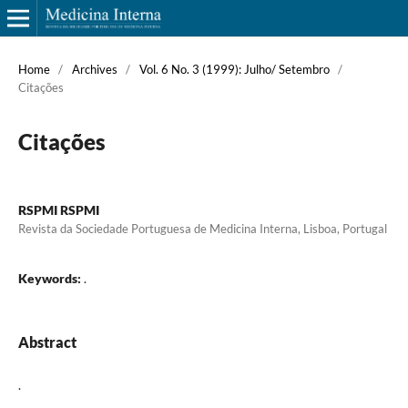
Home
/
Archives
/
Vol. 6 No. 3 (1999): Julho/ Setembro
/
Citações
Citações
RSPMI RSPMI
Revista da Sociedade Portuguesa de Medicina Interna, Lisboa, Portugal
Keywords:
.
Abstract
.