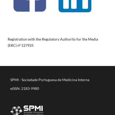
Registration with the Regulatory Authority for the Media
(ERC) nº 127925
SPMI - Sociedade Portuguesa de Medicina Interna
eISSN: 2183-9980