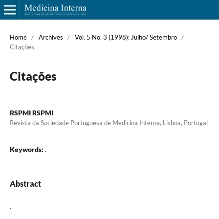
Home
/
Archives
/
Vol. 5 No. 3 (1998): Julho/ Setembro
/
Citações
Citações
RSPMI RSPMI
Revista da Sociedade Portuguesa de Medicina Interna, Lisboa, Portugal
Keywords:
.
Abstract
.