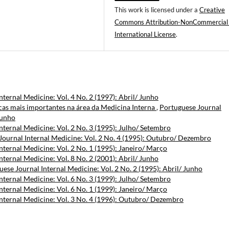
This work is licensed under a
Creative
Commons Attribution-NonCommercial
International License
.
nternal Medicine: Vol. 4 No. 2 (1997): Abril/ Junho
cas mais importantes na área da Medicina Interna
,
Portuguese Journal
Junho
nternal Medicine: Vol. 2 No. 3 (1995): Julho/ Setembro
Journal Internal Medicine: Vol. 2 No. 4 (1995): Outubro/ Dezembro
nternal Medicine: Vol. 2 No. 1 (1995): Janeiro/ Março
nternal Medicine: Vol. 8 No. 2 (2001): Abril/ Junho
ese Journal Internal Medicine: Vol. 2 No. 2 (1995): Abril/ Junho
nternal Medicine: Vol. 6 No. 3 (1999): Julho/ Setembro
nternal Medicine: Vol. 6 No. 1 (1999): Janeiro/ Março
nternal Medicine: Vol. 3 No. 4 (1996): Outubro/ Dezembro