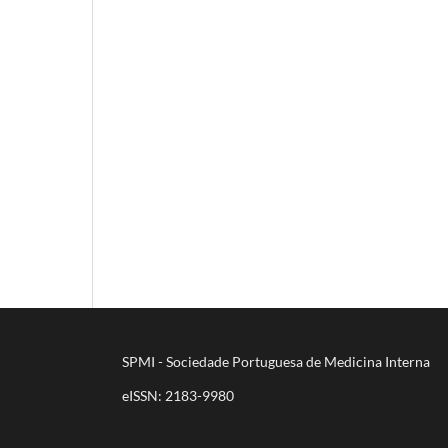
SPMI - Sociedade Portuguesa de Medicina Interna
eISSN: 2183-9980