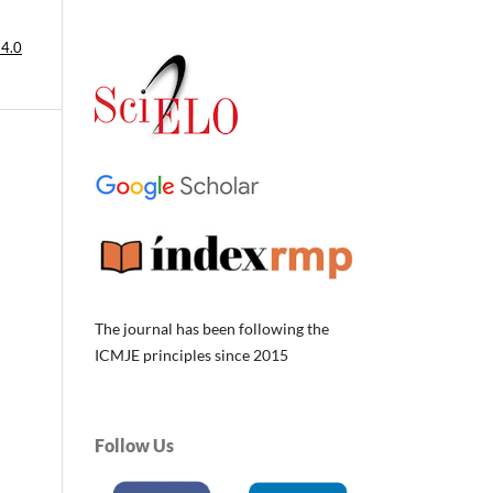
 4.0
The journal has been following the
ICMJE principles since 2015
Follow Us