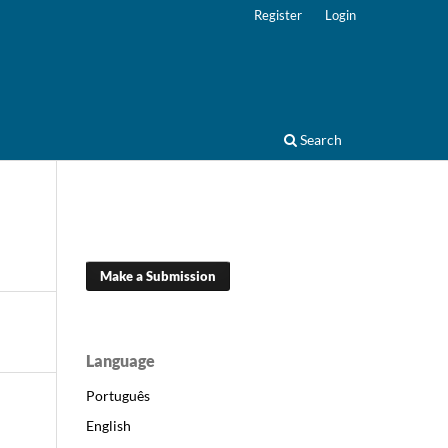
Register
Login
Search
Make a Submission
Language
Português
English