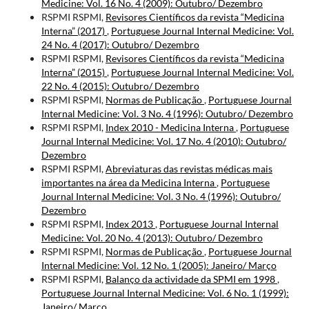
Medicine: Vol. 16 No. 4 (2009): Outubro/ Dezembro
RSPMI RSPMI,
Revisores Científicos da revista “Medicina
Interna” (2017)
,
Portuguese Journal Internal Medicine: Vol.
24 No. 4 (2017): Outubro/ Dezembro
RSPMI RSPMI,
Revisores Científicos da revista “Medicina
Interna” (2015)
,
Portuguese Journal Internal Medicine: Vol.
22 No. 4 (2015): Outubro/ Dezembro
RSPMI RSPMI,
Normas de Publicação
,
Portuguese Journal
Internal Medicine: Vol. 3 No. 4 (1996): Outubro/ Dezembro
RSPMI RSPMI,
Index 2010 - Medicina Interna
,
Portuguese
Journal Internal Medicine: Vol. 17 No. 4 (2010): Outubro/
Dezembro
RSPMI RSPMI,
Abreviaturas das revistas médicas mais
importantes na área da Medicina Interna
,
Portuguese
Journal Internal Medicine: Vol. 3 No. 4 (1996): Outubro/
Dezembro
RSPMI RSPMI,
Index 2013
,
Portuguese Journal Internal
Medicine: Vol. 20 No. 4 (2013): Outubro/ Dezembro
RSPMI RSPMI,
Normas de Publicação
,
Portuguese Journal
Internal Medicine: Vol. 12 No. 1 (2005): Janeiro/ Março
RSPMI RSPMI,
Balanço da actividade da SPMI em 1998
,
Portuguese Journal Internal Medicine: Vol. 6 No. 1 (1999):
Janeiro/ Março