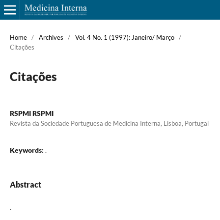
Home
/
Archives
/
Vol. 4 No. 1 (1997): Janeiro/ Março
/
Citações
Citações
RSPMI RSPMI
Revista da Sociedade Portuguesa de Medicina Interna, Lisboa, Portugal
Keywords:
.
Abstract
.