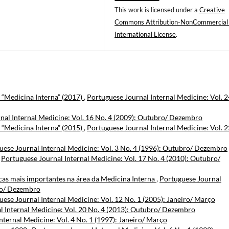
This work is licensed under a
Creative
Commons Attribution-NonCommercial
International License
.
a “Medicina Interna” (2017)
,
Portuguese Journal Internal Medicine: Vol. 2
nal Internal Medicine: Vol. 16 No. 4 (2009): Outubro/ Dezembro
a “Medicina Interna” (2015)
,
Portuguese Journal Internal Medicine: Vol. 2
uese Journal Internal Medicine: Vol. 3 No. 4 (1996): Outubro/ Dezembro
,
Portuguese Journal Internal Medicine: Vol. 17 No. 4 (2010): Outubro/
cas mais importantes na área da Medicina Interna
,
Portuguese Journal
bro/ Dezembro
ese Journal Internal Medicine: Vol. 12 No. 1 (2005): Janeiro/ Março
l Internal Medicine: Vol. 20 No. 4 (2013): Outubro/ Dezembro
nternal Medicine: Vol. 4 No. 1 (1997): Janeiro/ Março