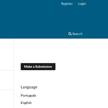
Register
Login
Search
Make a Submission
Language
Português
English