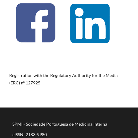
Registration with the Regulatory Authority for the Media
(ERC) nº 127925
SPMI - Sociedade Portuguesa de Medicina Interna
eISSN: 2183-9980