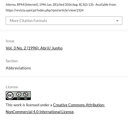
Interna. RPMI [Internet]. 1996 Jun. 28 [cited 2026 Aug. 8];3(2):135-. Available from:
https://revista.spmi.pt/index.php/rpmi/article/view/2324
More Citation Formats
Issue
Vol. 3 No. 2 (1996): Abril/ Junho
Section
Abbreviations
License
This work is licensed under a
Creative Commons Attribution-
NonCommercial 4.0 International License
.