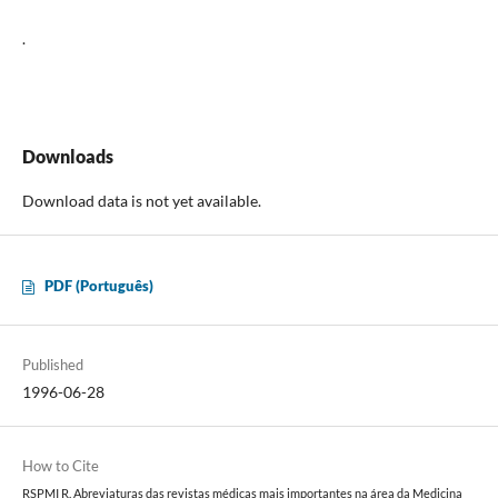
.
Downloads
Download data is not yet available.
PDF (Português)
Published
1996-06-28
How to Cite
RSPMI R. Abreviaturas das revistas médicas mais importantes na área da Medicina