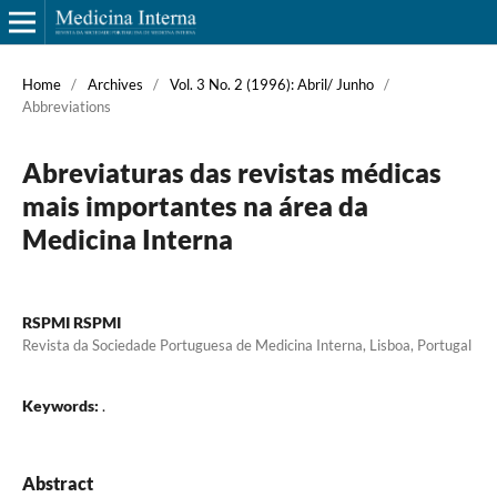
Home
/
Archives
/
Vol. 3 No. 2 (1996): Abril/ Junho
/
Abbreviations
Abreviaturas das revistas médicas
mais importantes na área da
Medicina Interna
RSPMI RSPMI
Revista da Sociedade Portuguesa de Medicina Interna, Lisboa, Portugal
Keywords:
.
Abstract