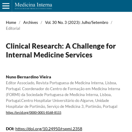
Home
/
Archives
/
Vol. 30 No. 3 (2023): Julho/Setembro
/
Editorial
Clinical Research: A Challenge for
Internal Medicine Services
Nuno Bernardino Vieira
Editor Associado, Revista Portuguesa de Medicina Interna, Lisboa,
Portugal. Coordenador do Centro de Formação em Medicina Interna
(FORMI) da Sociedade Portuguesa de Medicina Interna, Lisboa,
Portugal.Centro Hospitalar Universitário do Algarve, Unidade
Hospitalar de Portimão, Serviço de Medicina 3, Portimão, Portugal
https://orcid.org/0000-0001-8168-8115
DOI:
https://doi.org/10.24950/rspmi.2358