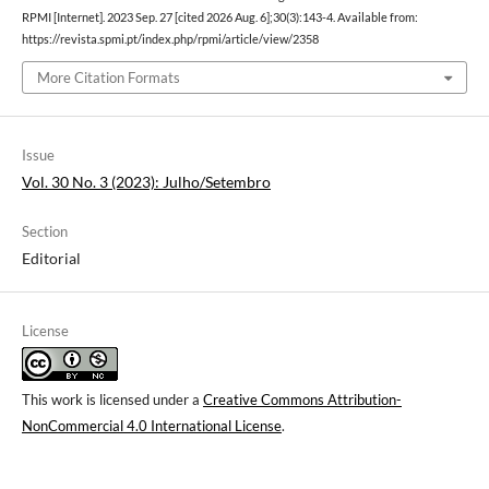
RPMI [Internet]. 2023 Sep. 27 [cited 2026 Aug. 6];30(3):143-4. Available from:
https://revista.spmi.pt/index.php/rpmi/article/view/2358
More Citation Formats
Issue
Vol. 30 No. 3 (2023): Julho/Setembro
Section
Editorial
License
This work is licensed under a
Creative Commons Attribution-
NonCommercial 4.0 International License
.