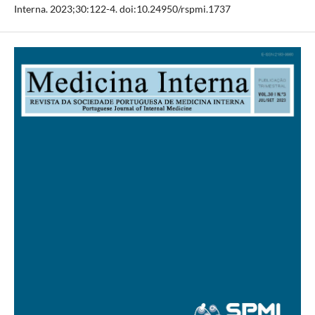
Interna. 2023;30:122-4. doi:10.24950/rspmi.1737