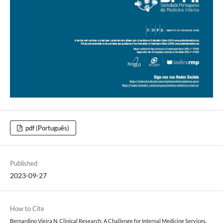
pdf (Português)
Published
2023-09-27
How to Cite
Bernardino Vieira N. Clinical Research: A Challenge for Internal Medicine Services.