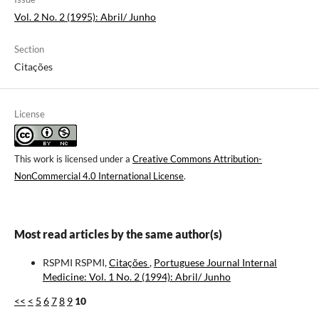
Vol. 2 No. 2 (1995): Abril/ Junho
Section
Citações
License
This work is licensed under a
Creative Commons Attribution-
NonCommercial 4.0 International License
.
Most read articles by the same author(s)
RSPMI RSPMI,
Citações
,
Portuguese Journal Internal
Medicine: Vol. 1 No. 2 (1994): Abril/ Junho
<<
<
5
6
7
8
9
10