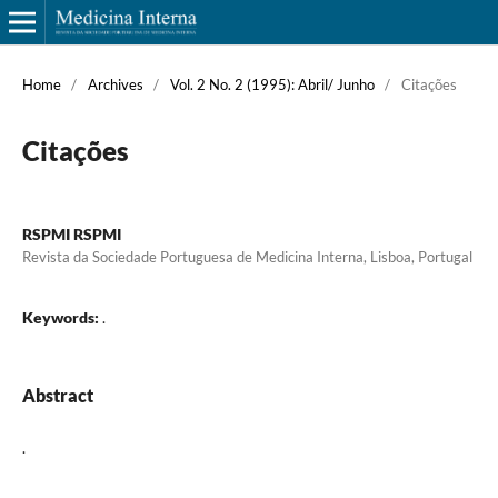
Home
/
Archives
/
Vol. 2 No. 2 (1995): Abril/ Junho
/
Citações
Citações
RSPMI RSPMI
Revista da Sociedade Portuguesa de Medicina Interna, Lisboa, Portugal
Keywords:
.
Abstract
.