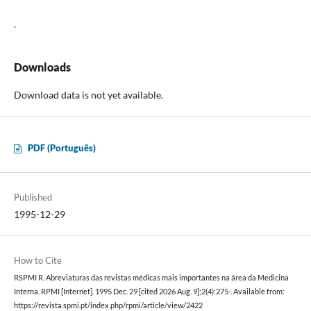
.
Downloads
Download data is not yet available.
PDF (Português)
Published
1995-12-29
How to Cite
RSPMI R. Abreviaturas das revistas médicas mais importantes na área da Medicina
Interna. RPMI [Internet]. 1995 Dec. 29 [cited 2026 Aug. 9];2(4):275-. Available from:
https://revista.spmi.pt/index.php/rpmi/article/view/2422