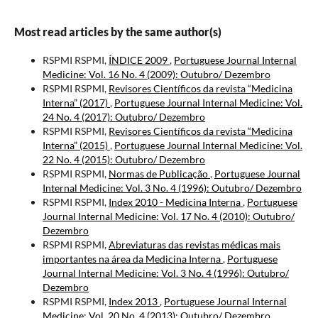
Most read articles by the same author(s)
RSPMI RSPMI,
ÍNDICE 2009
,
Portuguese Journal Internal
Medicine: Vol. 16 No. 4 (2009): Outubro/ Dezembro
RSPMI RSPMI,
Revisores Científicos da revista “Medicina
Interna” (2017)
,
Portuguese Journal Internal Medicine: Vol.
24 No. 4 (2017): Outubro/ Dezembro
RSPMI RSPMI,
Revisores Científicos da revista “Medicina
Interna” (2015)
,
Portuguese Journal Internal Medicine: Vol.
22 No. 4 (2015): Outubro/ Dezembro
RSPMI RSPMI,
Normas de Publicação
,
Portuguese Journal
Internal Medicine: Vol. 3 No. 4 (1996): Outubro/ Dezembro
RSPMI RSPMI,
Index 2010 - Medicina Interna
,
Portuguese
Journal Internal Medicine: Vol. 17 No. 4 (2010): Outubro/
Dezembro
RSPMI RSPMI,
Abreviaturas das revistas médicas mais
importantes na área da Medicina Interna
,
Portuguese
Journal Internal Medicine: Vol. 3 No. 4 (1996): Outubro/
Dezembro
RSPMI RSPMI,
Index 2013
,
Portuguese Journal Internal
Medicine: Vol. 20 No. 4 (2013): Outubro/ Dezembro