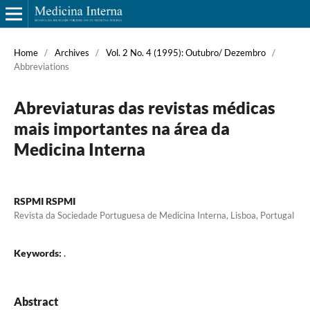
Home
/
Archives
/
Vol. 2 No. 4 (1995): Outubro/ Dezembro
/
Abbreviations
Abreviaturas das revistas médicas
mais importantes na área da
Medicina Interna
RSPMI RSPMI
Revista da Sociedade Portuguesa de Medicina Interna, Lisboa, Portugal
Keywords:
.
Abstract