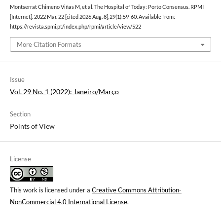
Montserrat Chimeno Viñas M, et al. The Hospital of Today: Porto Consensus. RPMI
[Internet]. 2022 Mar. 22 [cited 2026 Aug. 8];29(1):59-60. Available from:
https://revista.spmi.pt/index.php/rpmi/article/view/522
More Citation Formats
Issue
Vol. 29 No. 1 (2022): Janeiro/Março
Section
Points of View
License
This work is licensed under a
Creative Commons Attribution-
NonCommercial 4.0 International License
.