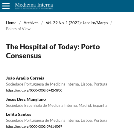
Home
/
Archives
/
Vol. 29 No. 1 (2022): Janeiro/Março
/
Points of View
The Hospital of Today: Porto
Consensus
João Araújo Correia
Sociedade Portuguesa de Medicina Interna, Lisboa, Portugal
https://orcid.org/0000-0002-6742-3900
Jesus Díez Manglano
Sociedade Espanhola de Medicina Interna, Madrid, Espanha
Lèlita Santos
Sociedade Portuguesa de Medicina Interna, Lisboa, Portugal
https://orcid.org/0000-0002-0761-5097