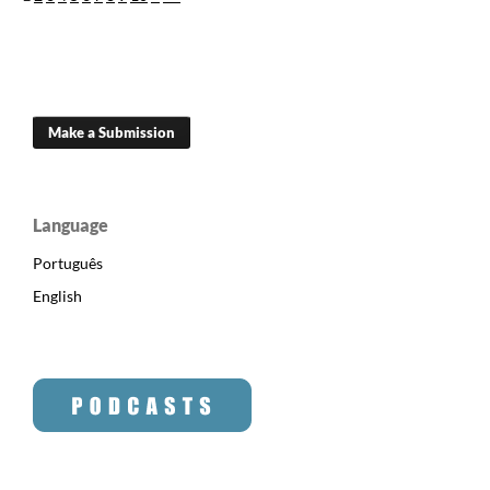
Make a Submission
Language
Português
English