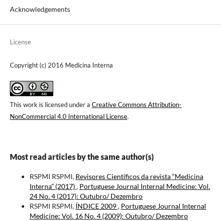
Acknowledgements
License
Copyright (c) 2016 Medicina Interna
This work is licensed under a
Creative Commons Attribution-
NonCommercial 4.0 International License
.
Most read articles by the same author(s)
RSPMI RSPMI,
Revisores Científicos da revista “Medicina
Interna” (2017)
,
Portuguese Journal Internal Medicine: Vol.
24 No. 4 (2017): Outubro/ Dezembro
RSPMI RSPMI,
ÍNDICE 2009
,
Portuguese Journal Internal
Medicine: Vol. 16 No. 4 (2009): Outubro/ Dezembro