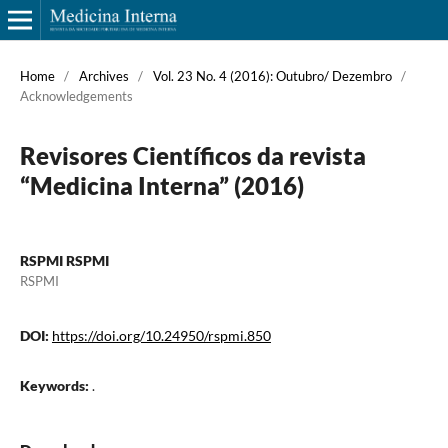
Home
/
Archives
/
Vol. 23 No. 4 (2016): Outubro/ Dezembro
/
Acknowledgements
Revisores Científicos da revista
“Medicina Interna” (2016)
RSPMI RSPMI
RSPMI
DOI:
https://doi.org/10.24950/rspmi.850
Keywords:
.