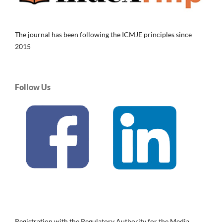
The journal has been following the ICMJE principles since
2015
Follow Us
Registration with the Regulatory Authority for the Media