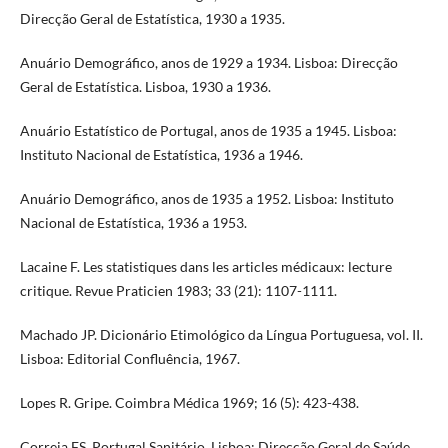
Direcção Geral de Estatística, 1930 a 1935.
Anuário Demográfico, anos de 1929 a 1934. Lisboa: Direcção
Geral de Estatística. Lisboa, 1930 a 1936.
Anuário Estatístico de Portugal, anos de 1935 a 1945. Lisboa:
Instituto Nacional de Estatística, 1936 a 1946.
Anuário Demográfico, anos de 1935 a 1952. Lisboa: Instituto
Nacional de Estatística, 1936 a 1953.
Lacaine F. Les statistiques dans les articles médicaux: lecture
critique. Revue Praticien 1983; 33 (21): 1107-1111.
Machado JP. Dicionário Etimológico da Língua Portuguesa, vol. II.
Lisboa: Editorial Confluência, 1967.
Lopes R. Gripe. Coimbra Médica 1969; 16 (5): 423-438.
Correia FS. Portugal Sanitário. Lisboa: Direcção Geral de Saúde,