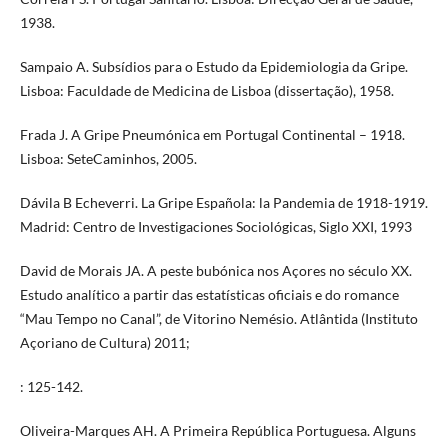
1938.
Sampaio A. Subsídios para o Estudo da Epidemiologia da Gripe.
Lisboa: Faculdade de Medicina de Lisboa (dissertação), 1958.
Frada J. A Gripe Pneumónica em Portugal Continental – 1918.
Lisboa: SeteCaminhos, 2005.
Dávila B Echeverri. La Gripe Española: la Pandemia de 1918-1919.
Madrid: Centro de Investigaciones Sociológicas, Siglo XXI, 1993
David de Morais JA. A peste bubónica nos Açores no século XX.
Estudo analítico a partir das estatísticas oficiais e do romance
“Mau Tempo no Canal”, de Vitorino Nemésio. Atlântida (Instituto
Açoriano de Cultura) 2011;
: 125-142.
Oliveira-Marques AH. A Primeira República Portuguesa. Alguns