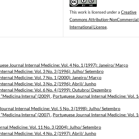
This work is licensed under a
Creative
Commons Attribution-NonCommercial
International License
.
ese Journal Internal Medicine: Vol. 4 No. 1 (1997): Janeiro/ Março
nternal Medicine: Vol. 3 No. 3 (1996): Julho/ Setembro
nternal Medicine: Vol. 7 No. 1 (2000): Janeiro/ Março
nternal Medicine: Vol. 3 No. 2 (1996): Abril/ Junho
nternal Medicine: Vol. 6 No. 4 (1999): Outubro/ Dezembro
a “Medicina Interna” (2009)
,
Portuguese Journal Internal Medicine: Vol. 1
ournal Internal Medicine: Vol. 5 No. 3 (1998): Julho/ Setembro
a “Medicina Interna” (2007)
,
Portuguese Journal Internal Medicine: Vol. 1
rnal Medicine: Vol. 11 No. 3 (2004): Julho/ Setembro
nternal Medicine: Vol. 4 No. 2 (1997): Abril/ Junho