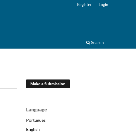
Register
Login
Search
Make a Submission
Language
Português
English