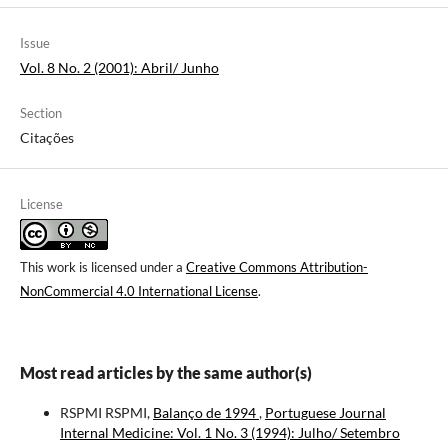
Issue
Vol. 8 No. 2 (2001): Abril/ Junho
Section
Citações
License
This work is licensed under a
Creative Commons Attribution-
NonCommercial 4.0 International License
.
Most read articles by the same author(s)
RSPMI RSPMI,
Balanço de 1994
,
Portuguese Journal
Internal Medicine: Vol. 1 No. 3 (1994): Julho/ Setembro