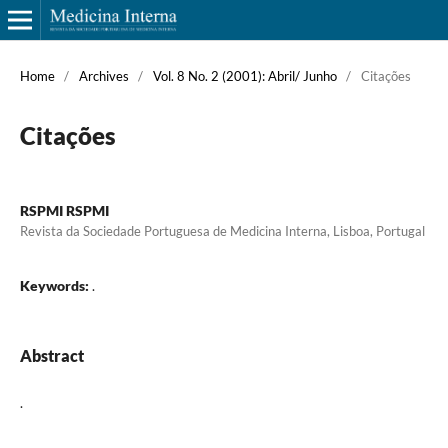
Home
/
Archives
/
Vol. 8 No. 2 (2001): Abril/ Junho
/
Citações
Citações
RSPMI RSPMI
Revista da Sociedade Portuguesa de Medicina Interna, Lisboa, Portugal
Keywords:
.
Abstract
.