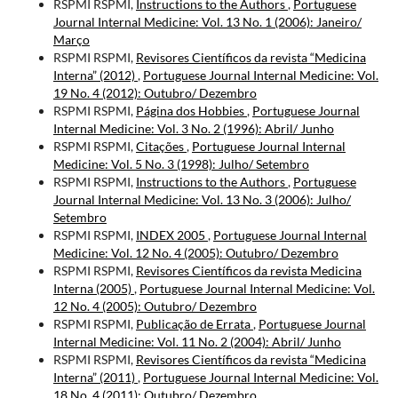
RSPMI RSPMI,
Instructions to the Authors
,
Portuguese
Journal Internal Medicine: Vol. 13 No. 1 (2006): Janeiro/
Março
RSPMI RSPMI,
Revisores Científicos da revista “Medicina
Interna” (2012)
,
Portuguese Journal Internal Medicine: Vol.
19 No. 4 (2012): Outubro/ Dezembro
RSPMI RSPMI,
Página dos Hobbies
,
Portuguese Journal
Internal Medicine: Vol. 3 No. 2 (1996): Abril/ Junho
RSPMI RSPMI,
Citações
,
Portuguese Journal Internal
Medicine: Vol. 5 No. 3 (1998): Julho/ Setembro
RSPMI RSPMI,
Instructions to the Authors
,
Portuguese
Journal Internal Medicine: Vol. 13 No. 3 (2006): Julho/
Setembro
RSPMI RSPMI,
INDEX 2005
,
Portuguese Journal Internal
Medicine: Vol. 12 No. 4 (2005): Outubro/ Dezembro
RSPMI RSPMI,
Revisores Científicos da revista Medicina
Interna (2005)
,
Portuguese Journal Internal Medicine: Vol.
12 No. 4 (2005): Outubro/ Dezembro
RSPMI RSPMI,
Publicação de Errata
,
Portuguese Journal
Internal Medicine: Vol. 11 No. 2 (2004): Abril/ Junho
RSPMI RSPMI,
Revisores Científicos da revista “Medicina
Interna” (2011)
,
Portuguese Journal Internal Medicine: Vol.
18 No. 4 (2011): Outubro/ Dezembro