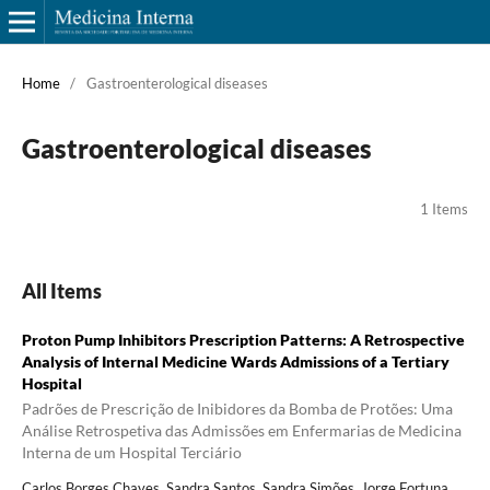
Home
/
Gastroenterological diseases
Gastroenterological diseases
1 Items
All Items
Proton Pump Inhibitors Prescription Patterns: A Retrospective
Analysis of Internal Medicine Wards Admissions of a Tertiary
Hospital
Padrões de Prescrição de Inibidores da Bomba de Protões: Uma
Análise Retrospetiva das Admissões em Enfermarias de Medicina
Interna de um Hospital Terciário
Carlos Borges Chaves, Sandra Santos, Sandra Simões, Jorge Fortuna,