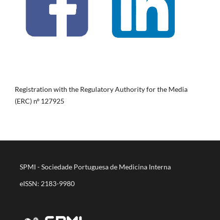
Registration with the Regulatory Authority for the Media
(ERC) nº 127925
SPMI - Sociedade Portuguesa de Medicina Interna
eISSN: 2183-9980