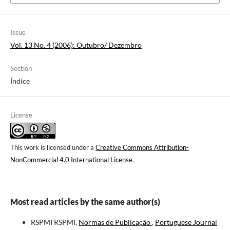
Issue
Vol. 13 No. 4 (2006): Outubro/ Dezembro
Section
Índice
License
This work is licensed under a
Creative Commons Attribution-
NonCommercial 4.0 International License
.
Most read articles by the same author(s)
RSPMI RSPMI,
Normas de Publicação
,
Portuguese Journal