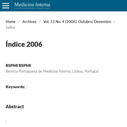
Home
/
Archives
/
Vol. 13 No. 4 (2006): Outubro/ Dezembro
/
Índice
Índice 2006
RSPMI RSPMI
Revista Portuguesa de Medicina Interna, Lisboa, Portugal
Keywords:
.
Abstract
.