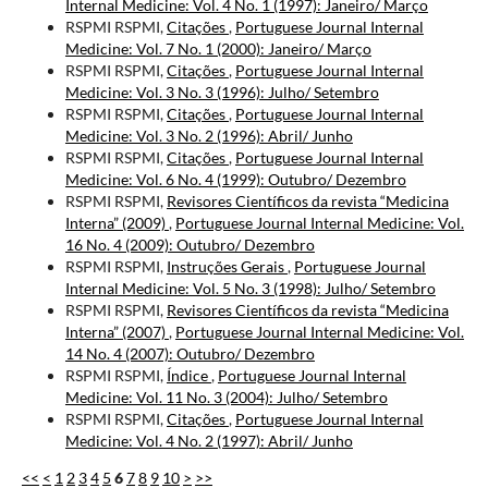
Internal Medicine: Vol. 4 No. 1 (1997): Janeiro/ Março
RSPMI RSPMI,
Citações
,
Portuguese Journal Internal
Medicine: Vol. 7 No. 1 (2000): Janeiro/ Março
RSPMI RSPMI,
Citações
,
Portuguese Journal Internal
Medicine: Vol. 3 No. 3 (1996): Julho/ Setembro
RSPMI RSPMI,
Citações
,
Portuguese Journal Internal
Medicine: Vol. 3 No. 2 (1996): Abril/ Junho
RSPMI RSPMI,
Citações
,
Portuguese Journal Internal
Medicine: Vol. 6 No. 4 (1999): Outubro/ Dezembro
RSPMI RSPMI,
Revisores Científicos da revista “Medicina
Interna” (2009)
,
Portuguese Journal Internal Medicine: Vol.
16 No. 4 (2009): Outubro/ Dezembro
RSPMI RSPMI,
Instruções Gerais
,
Portuguese Journal
Internal Medicine: Vol. 5 No. 3 (1998): Julho/ Setembro
RSPMI RSPMI,
Revisores Científicos da revista “Medicina
Interna” (2007)
,
Portuguese Journal Internal Medicine: Vol.
14 No. 4 (2007): Outubro/ Dezembro
RSPMI RSPMI,
Índice
,
Portuguese Journal Internal
Medicine: Vol. 11 No. 3 (2004): Julho/ Setembro
RSPMI RSPMI,
Citações
,
Portuguese Journal Internal
Medicine: Vol. 4 No. 2 (1997): Abril/ Junho
<<
<
1
2
3
4
5
6
7
8
9
10
>
>>