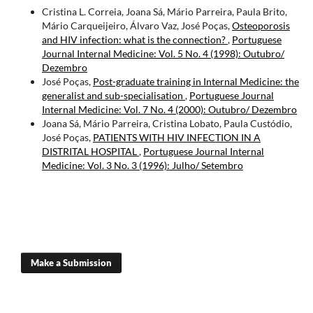
Cristina L. Correia, Joana Sá, Mário Parreira, Paula Brito,
Mário Carqueijeiro, Álvaro Vaz, José Poças,
Osteoporosis
and HIV infection: what is the connection?
,
Portuguese
Journal Internal Medicine: Vol. 5 No. 4 (1998): Outubro/
Dezembro
José Poças,
Post-graduate training in Internal Medicine: the
generalist and sub-specialisation
,
Portuguese Journal
Internal Medicine: Vol. 7 No. 4 (2000): Outubro/ Dezembro
Joana Sá, Mário Parreira, Cristina Lobato, Paula Custódio,
José Poças,
PATIENTS WITH HIV INFECTION IN A
DISTRITAL HOSPITAL
,
Portuguese Journal Internal
Medicine: Vol. 3 No. 3 (1996): Julho/ Setembro
Make a Submission