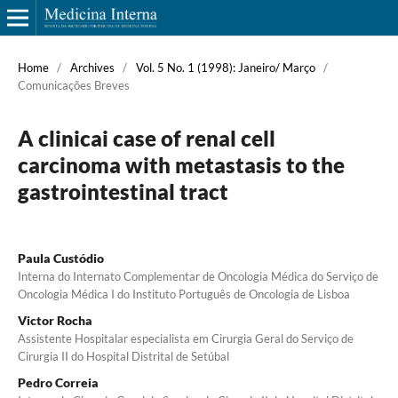
Home
/
Archives
/
Vol. 5 No. 1 (1998): Janeiro/ Março
/
Comunicações Breves
A clinicai case of renal cell
carcinoma with metastasis to the
gastrointestinal tract
Paula Custódio
Interna do Internato Complementar de Oncologia Médica do Serviço de
Oncologia Médica I do Instituto Português de Onco­logia de Lisboa
Victor Rocha
Assistente Hospitalar especialista em Cirurgia Geral do Ser­viço de
Cirurgia II do Hospital Distrital de Setúbal
Pedro Correia