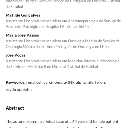
Interno de Cirurgia Geral do Serviço de Cirurgia II do Hos­pital Distrital
de Setúbal
Matilde Gonçalves
Assistente Hospitalar especialista em Anatomopatologia do Serviço de
Anatomia Patológica do Hospital Distrital de Setúbal
Maria José Passos
Assistente Hospitalar especialista em Oncologia Médica do Serviço de
Oncologia Médica do Instituto Português de On­cologia de Lisboa
José Poças
Assistente Hospitalar especialista em Medicina Interna e lnfecciologia
do Serviço de Medicina II do Hospital Distrital de Setúbal
Keywords:
renal cell carcinoma, a-JNF, alpha interferon,
erythropoietin
Abstract
The autors present a clinical case of a 64 year old female patient