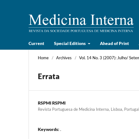
Current
Special Editions
Ahead of Print
Home
/
Archives
/
Vol. 14 No. 3 (2007): Julho/ Set
Errata
RSPMI RSPMI
Revista Portuguesa de Medicina Interna, Lisboa, Portuga
Keywords:
.