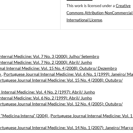
This work is licensed under a
Creative
Commons Attribution-NonCommercial
International License
.
nternal Medicine: Vol. 7 No. 3 (2000): Julho/ Setembro
nternal Medicine: Vol. 7 No. 2 (2000): Abril/ Junho
nal Internal Medicine: Vol. 15 No. 4 (2008): Outubro/ Dezembro
e
,
Portuguese Journal Internal Medicine: Vol. 6 No. 1 (1999): Janeiro/ M
rtuguese Journal Internal Medicine: Vol. 15 No. 4 (2008): Outubro/
Internal Medicine: Vol. 4 No. 2 (1997): Abril/ Junho
nternal Medicine: Vol. 6 No. 2 (1999): Abril/ Junho
rtuguese Journal Internal Medicine: Vol. 12 No. 4 (2005): Outubro/
a “Medicina Interna” (2004)
,
Portuguese Journal Internal Medicine: Vol. 1
rtuguese Journal Internal Medicine: Vol. 14 No. 1 (2007): Janeiro/ Març