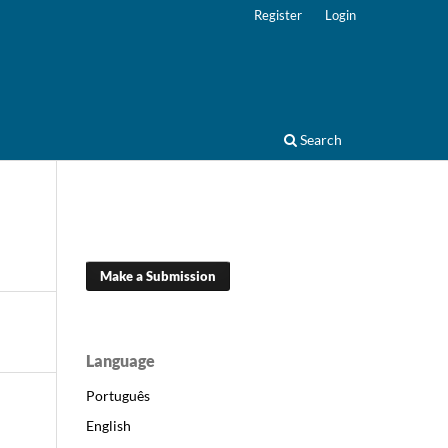
Register
Login
Search
Make a Submission
Language
Português
English