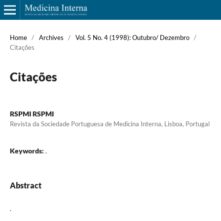
Home
/
Archives
/
Vol. 5 No. 4 (1998): Outubro/ Dezembro
/
Citações
Citações
RSPMI RSPMI
Revista da Sociedade Portuguesa de Medicina Interna, Lisboa, Portugal
Keywords:
.
Abstract
.