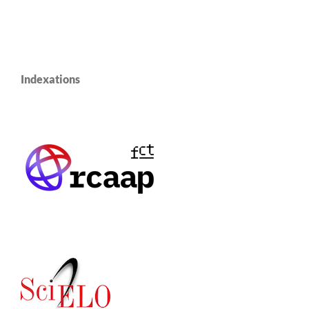
Indexations