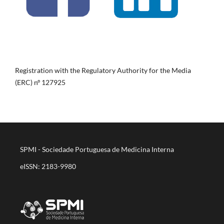
Registration with the Regulatory Authority for the Media
(ERC) nº 127925
SPMI - Sociedade Portuguesa de Medicina Interna
eISSN: 2183-9980