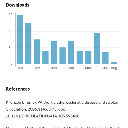
Downloads
References
Kronzon I, Tunick PA. Aortic atherosclerotic disease and stroke.
Circulation. 2006;114:63-75. doi:
10.1161/CIRCULATIONAHA.105.593418.