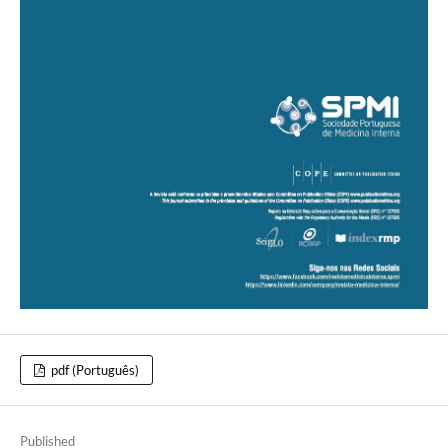
pdf (Português)
Published