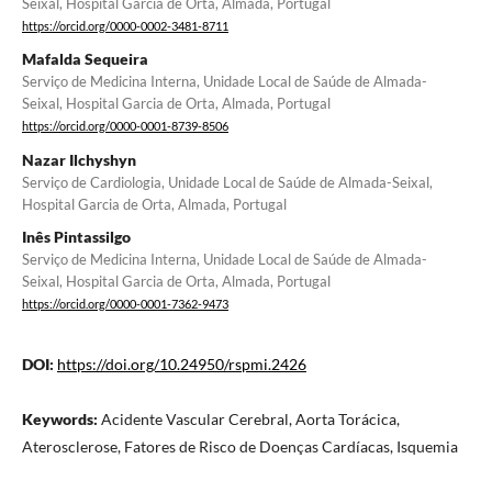
Seixal, Hospital Garcia de Orta, Almada, Portugal
https://orcid.org/0000-0002-3481-8711
Mafalda Sequeira
Serviço de Medicina Interna, Unidade Local de Saúde de Almada-
Seixal, Hospital Garcia de Orta, Almada, Portugal
https://orcid.org/0000-0001-8739-8506
Nazar Ilchyshyn
Serviço de Cardiologia, Unidade Local de Saúde de Almada-Seixal,
Hospital Garcia de Orta, Almada, Portugal
Inês Pintassilgo
Serviço de Medicina Interna, Unidade Local de Saúde de Almada-
Seixal, Hospital Garcia de Orta, Almada, Portugal
https://orcid.org/0000-0001-7362-9473
DOI:
https://doi.org/10.24950/rspmi.2426
Keywords:
Acidente Vascular Cerebral, Aorta Torácica,
Aterosclerose, Fatores de Risco de Doenças Cardíacas, Isquemia