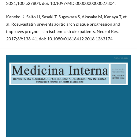
2021;100:e27804. doi: 10.1097/MD.0000000000027804.
Kaneko K, Saito H, Sasaki T, Sugawara S, Akasaka M, Kanaya T, et
al. Rosuvastatin prevents aortic arch plaque progression and
improves prognosis in ischemic stroke patients. Neurol Res.
2017;39:133-41. doi: 10.1080/01616412.2016.1263174.