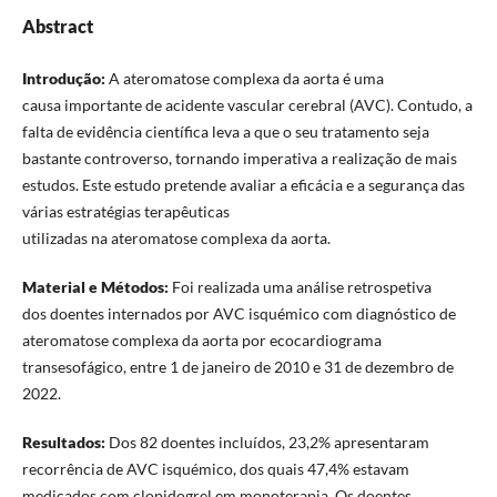
Abstract
Introdução:
A ateromatose complexa da aorta é uma
causa importante de acidente vascular cerebral (AVC). Contudo, a
falta de evidência científica leva a que o seu tratamento seja
bastante controverso, tornando imperativa a realização de mais
estudos. Este estudo pretende avaliar a eficácia e a segurança das
várias estratégias terapêuticas
utilizadas na ateromatose complexa da aorta.
Material e Métodos:
Foi realizada uma análise retrospetiva
dos doentes internados por AVC isquémico com diagnóstico de
ateromatose complexa da aorta por ecocardiograma
transesofágico, entre 1 de janeiro de 2010 e 31 de dezembro de
2022.
Resultados:
Dos 82 doentes incluídos, 23,2% apresentaram
recorrência de AVC isquémico, dos quais 47,4% estavam
medicados com clopidogrel em monoterapia. Os doentes