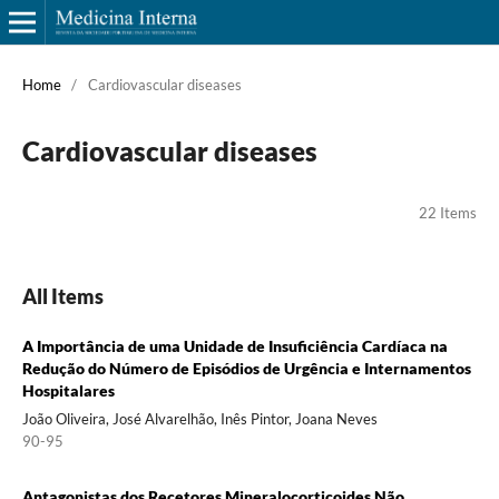
Home
/
Cardiovascular diseases
Cardiovascular diseases
22 Items
All Items
A Importância de uma Unidade de Insuficiência Cardíaca na
Redução do Número de Episódios de Urgência e Internamentos
Hospitalares
João Oliveira, José Alvarelhão, Inês Pintor, Joana Neves
90-95
Antagonistas dos Recetores Mineralocorticoides Não