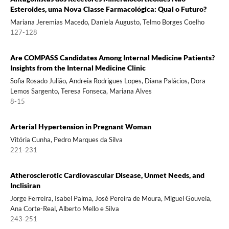
Esteroides, uma Nova Classe Farmacológica: Qual o Futuro?
Mariana Jeremias Macedo, Daniela Augusto, Telmo Borges Coelho
127-128
Are COMPASS Candidates Among Internal Medicine Patients?
Insights from the Internal Medicine Clinic
Sofia Rosado Julião, Andreia Rodrigues Lopes, Diana Palácios, Dora
Lemos Sargento, Teresa Fonseca, Mariana Alves
8-15
Arterial Hypertension in Pregnant Woman
Vitória Cunha, Pedro Marques da Silva
221-231
Atherosclerotic Cardiovascular Disease, Unmet Needs, and
Inclisiran
Jorge Ferreira, Isabel Palma, José Pereira de Moura, Miguel Gouveia,
Ana Corte-Real, Alberto Mello e Silva
243-251