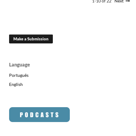
1-10 of 22
Next
Make a Submission
Language
Português
English