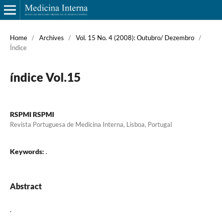
Home
/
Archives
/
Vol. 15 No. 4 (2008): Outubro/ Dezembro
/
Índice
índice Vol.15
RSPMI RSPMI
Revista Portuguesa de Medicina Interna, Lisboa, Portugal
Keywords:
.
Abstract
.