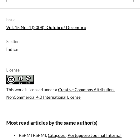
Issue
Vol. 15 No. 4 (2008): Outubro/ Dezembro
Section
Índice
License
This work is licensed under a
Creative Commons Attribution-
NonCommercial 4.0 International License
.
Most read articles by the same author(s)
RSPMI RSPMI,
Citações
,
Portuguese Journal Internal